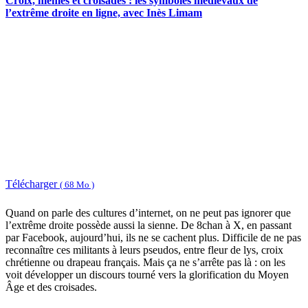
Croix, memes et croisades : les symboles médiévaux de
l’extrême droite en ligne, avec Inès Limam
Télécharger
( 68 Mo )
Quand on parle des cultures d’internet, on ne peut pas ignorer que
l’extrême droite possède aussi la sienne. De 8chan à X, en passant
par Facebook, aujourd’hui, ils ne se cachent plus. Difficile de ne pas
reconnaître ces militants à leurs pseudos, entre fleur de lys, croix
chrétienne ou drapeau français. Mais ça ne s’arrête pas là : on les
voit développer un discours tourné vers la glorification du Moyen
Âge et des croisades.