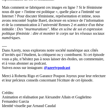
Mais comment se fabriquent ces images en ligne ? Si le féminisme
nous dit que « l'intime est politique », quelle place a l'intimité sur
Internet ? Pour discuter féminisme, représentation et intime, nous
avons rencontré Sophie Barel, docteure en science de l’information
et de la communication à l’université Rennes 2 et autrice d'un thèse
intitulée :
Des "murmurations". Mise en scène de soi et expression
politique féministe : dire et montrer le corps sur les réseaux sociaux
numériques
.
----
Dans Azerty, nous explorons notre société numérique aux côtés
d’invités qui l’étudient, la critiquent ou y contribuent. Si cet épisode
vous a plu, n’hésitez pas à nous laisser des étoiles, un commentaire,
et à vous abonner au podcast.
Suivez-nous sur instagram:
@azertypodcast
Merci à Roberta Rigo et Garance Poupon Joyeux pour leur relecture
et leur précieux conseils concernant l'écriture de cet épisode.
Crédits:
Animation et réalisation par Alexandre Allain et Guglielmo
Fernandez Garcia
Identité visuelle par Arnaud Caudal