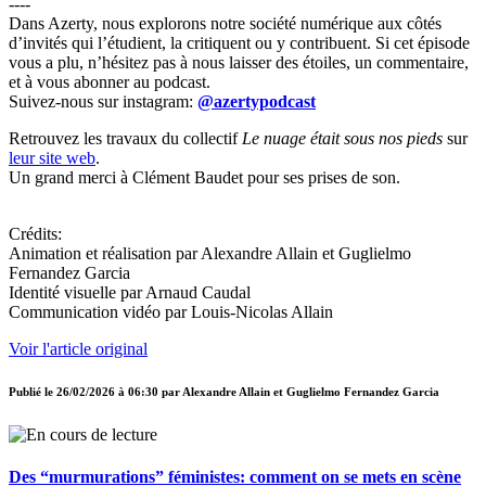
----
Dans Azerty, nous explorons notre société numérique aux côtés
d’invités qui l’étudient, la critiquent ou y contribuent. Si cet épisode
vous a plu, n’hésitez pas à nous laisser des étoiles, un commentaire,
et à vous abonner au podcast.
Suivez-nous sur instagram:
@azertypodcast
Retrouvez les travaux du collectif
Le nuage était sous nos pieds
sur
leur site web
.
Un grand merci à Clément Baudet pour ses prises de son.
Crédits:
Animation et réalisation par Alexandre Allain et Guglielmo
Fernandez Garcia
Identité visuelle par Arnaud Caudal
Communication vidéo par Louis-Nicolas Allain
Voir l'article original
Publié le
26/02/2026 à 06:30
par
Alexandre Allain et Guglielmo Fernandez Garcia
Des “murmurations” féministes: comment on se mets en scène