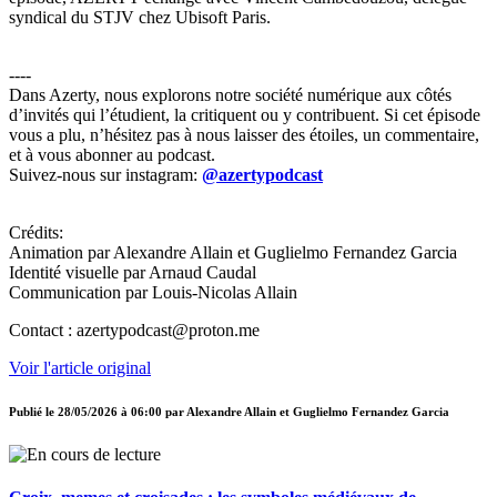
syndical du STJV chez Ubisoft Paris.
----
Dans Azerty, nous explorons notre société numérique aux côtés
d’invités qui l’étudient, la critiquent ou y contribuent. Si cet épisode
vous a plu, n’hésitez pas à nous laisser des étoiles, un commentaire,
et à vous abonner au podcast.
Suivez-nous sur instagram:
@azertypodcast
Crédits:
Animation par Alexandre Allain et Guglielmo Fernandez Garcia
Identité visuelle par Arnaud Caudal
Communication par Louis-Nicolas Allain
Contact : azertypodcast@proton.me
Voir l'article original
Publié le
28/05/2026 à 06:00
par
Alexandre Allain et Guglielmo Fernandez Garcia