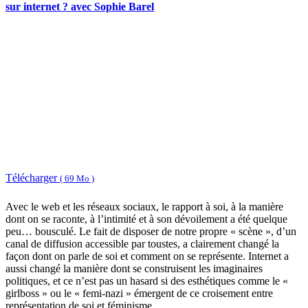
sur internet ? avec Sophie Barel
Télécharger
( 69 Mo )
Avec le web et les réseaux sociaux, le rapport à soi, à la manière
dont on se raconte, à l’intimité et à son dévoilement a été quelque
peu… bousculé. Le fait de disposer de notre propre « scène », d’un
canal de diffusion accessible par toustes, a clairement changé la
façon dont on parle de soi et comment on se représente. Internet a
aussi changé la manière dont se construisent les imaginaires
politiques, et ce n’est pas un hasard si des esthétiques comme le «
girlboss » ou le « femi-nazi » émergent de ce croisement entre
représentation de soi et féminisme.