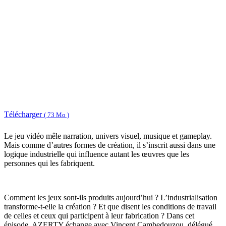
Télécharger
( 73 Mo )
Le jeu vidéo mêle narration, univers visuel, musique et gameplay.
Mais comme d’autres formes de création, il s’inscrit aussi dans une
logique industrielle qui influence autant les œuvres que les
personnes qui les fabriquent.
Comment les jeux sont-ils produits aujourd’hui ? L’industrialisation
transforme-t-elle la création ? Et que disent les conditions de travail
de celles et ceux qui participent à leur fabrication ? Dans cet
épisode, AZERTY échange avec Vincent Cambedouzou, délégué