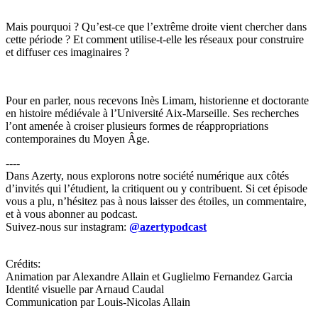
Mais pourquoi ? Qu’est-ce que l’extrême droite vient chercher dans
cette période ? Et comment utilise-t-elle les réseaux pour construire
et diffuser ces imaginaires ?
Pour en parler, nous recevons Inès Limam, historienne et doctorante
en histoire médiévale à l’Université Aix-Marseille. Ses recherches
l’ont amenée à croiser plusieurs formes de réappropriations
contemporaines du Moyen Âge.
----
Dans Azerty, nous explorons notre société numérique aux côtés
d’invités qui l’étudient, la critiquent ou y contribuent. Si cet épisode
vous a plu, n’hésitez pas à nous laisser des étoiles, un commentaire,
et à vous abonner au podcast.
Suivez-nous sur instagram:
@azertypodcast
Crédits:
Animation par Alexandre Allain et Guglielmo Fernandez Garcia
Identité visuelle par Arnaud Caudal
Communication par Louis-Nicolas Allain