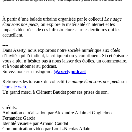
À partir d’une balade urbaine organisée par le collectif
Le nuage
était sous nos pieds
, on explore la matérialité d’Internet et les
impacts bien réels de ces infrastructures sur les territoires qui les
accueillent.
----
Dans Azerty, nous explorons notre société numérique aux côtés
d’invités qui l’étudient, la critiquent ou y contribuent. Si cet épisode
vous a plu, n’hésitez pas à nous laisser des étoiles, un commentaire,
et à vous abonner au podcast.
Suivez-nous sur instagram:
@azertypodcast
Retrouvez les travaux du collectif
Le nuage était sous nos pieds
sur
leur site web
.
Un grand merci à Clément Baudet pour ses prises de son.
Crédits:
Animation et réalisation par Alexandre Allain et Guglielmo
Fernandez Garcia
Identité visuelle par Arnaud Caudal
Communication vidéo par Louis-Nicolas Allain