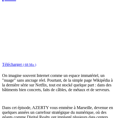
Télécharger
( 68 Mo )
On imagine souvent Internet comme un espace immatériel, un
"nuage" sans ancrage réel. Pourtant, de la simple page Wikipédia à
la dernière série sur Netflix, tout est stocké quelque part : dans des
bâtiments bien concrets, faits de câbles, de métaux et de serveurs.
Dans cet épisode, AZERTY vous emmène à Marseille, devenue en
quelques années un carrefour stratégique du numérique, où des
géants comme Digital Realty ont implanté plusieurs data centers.